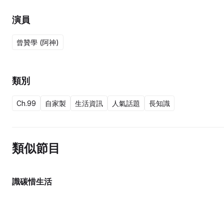
演員
曾贊學 (阿神)
類別
Ch.99
自家製
生活資訊
人氣話題
長知識
類似節目
識碳惜生活