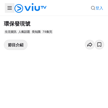
登入
環保發現號
生活資訊
人氣話題
長知識
78集完
節目介紹