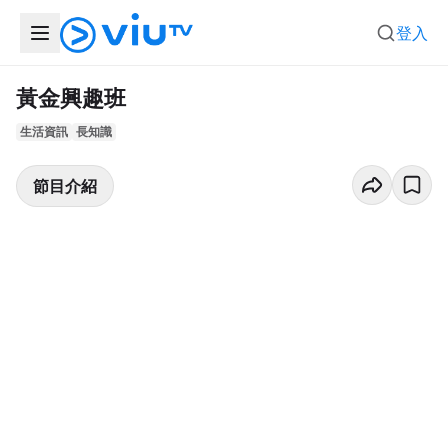
登入
黃金興趣班
生活資訊
長知識
節目介紹