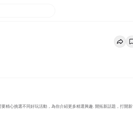
需要精心挑選不同好玩活動，為你介紹更多精選興趣. 開拓新話題，打開新