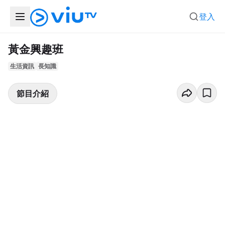
登入
黃金興趣班
生活資訊
長知識
節目介紹