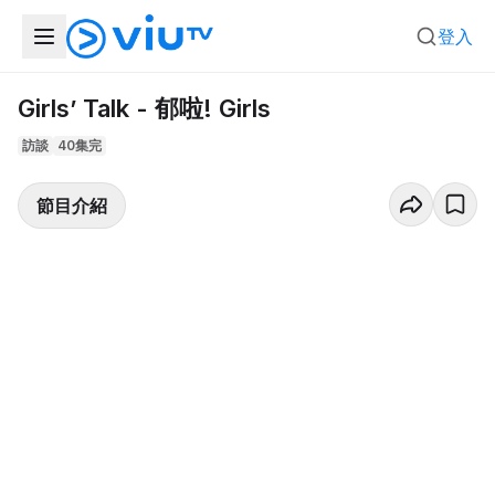
登入
Girls’ Talk - 郁啦! Girls
訪談
40集完
節目介紹