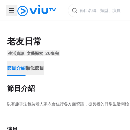
老友日常
生活資訊
文藝探索
26集完
節目介紹
類似節目
節目介紹
以有趣手法包裝老人家衣食住行各方面資訊，從長者的日常生活開始
演員