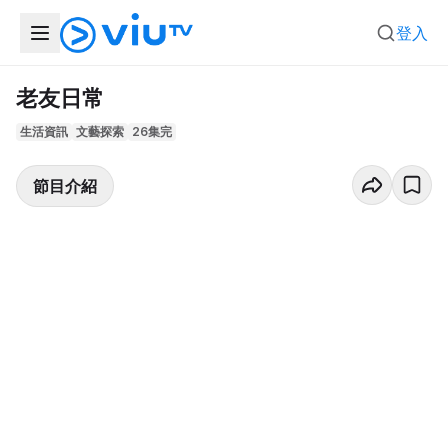
登入
老友日常
生活資訊
文藝探索
26集完
節目介紹