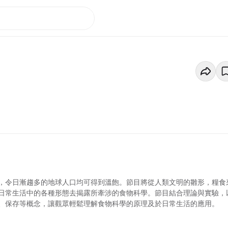
，令日漸趨多的地球人口均可得到溫飽。節目將從人類文明的雛形，糧食
日常生活中的各種形態去揭露所牽涉的食物科學。節目結合理論與實驗，
、保存等概念，讓觀眾輕鬆理解食物科學的原理及於日常生活的應用。