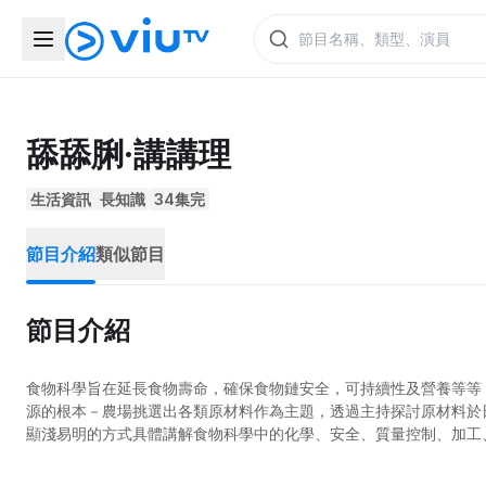
舔舔脷·講講理
生活資訊
長知識
34集完
節目介紹
類似節目
節目介紹
食物科學旨在延長食物壽命，確保食物鏈安全，可持續性及營養等等
源的根本－農場挑選出各類原材料作為主題，透過主持探討原材料於
顯淺易明的方式具體講解食物科學中的化學、安全、質量控制、加工