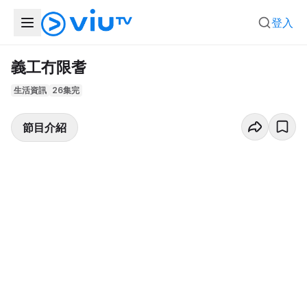
登入
義工冇限耆
生活資訊
26集完
節目介紹