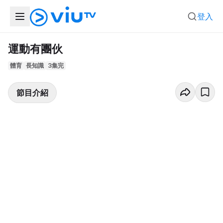
登入
運動有團伙
體育
長知識
3集完
節目介紹