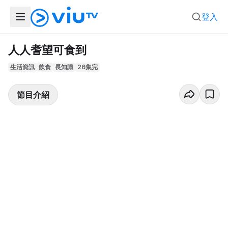
登入
人人耆望可食到
生活資訊
飲食
長知識
26集完
節目介紹