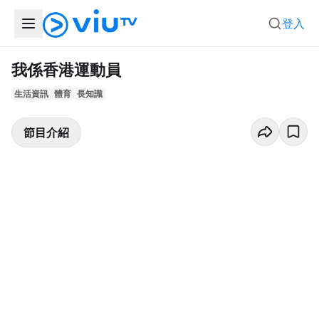
登入
我係香港運動員
生活資訊
體育
長知識
節目介紹