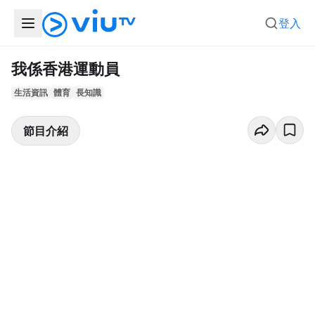
登入
我係香港運動員
生活資訊
體育
長知識
節目介紹