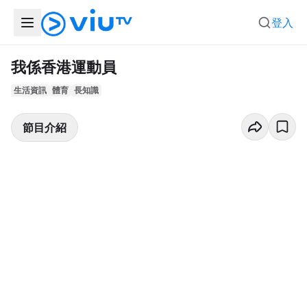
登入
我係香港運動員
生活資訊
體育
長知識
節目介紹