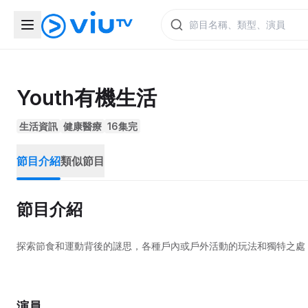
Youth有機生活
生活資訊
健康醫療
16集完
節目介紹
類似節目
節目介紹
探索節食和運動背後的謎思，各種戶內或戶外活動的玩法和獨特之處
演員