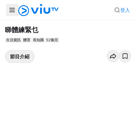
登入
睇體練緊乜
生活資訊
體育
長知識
52集完
節目介紹