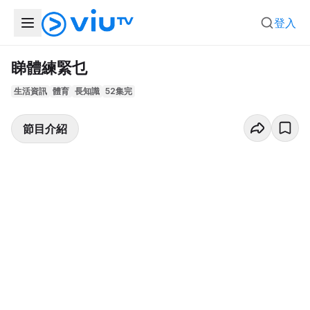
登入
睇體練緊乜
生活資訊
體育
長知識
52集完
節目介紹