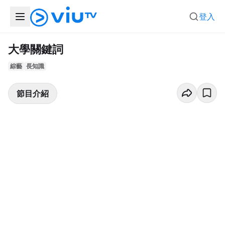
登入
大學關鍵詞
綜藝
長知識
節目介紹