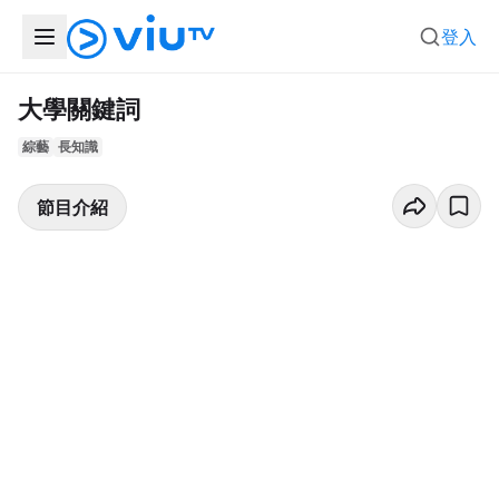
登入
大學關鍵詞
綜藝
長知識
節目介紹