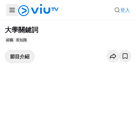
登入
大學關鍵詞
綜藝
長知識
節目介紹