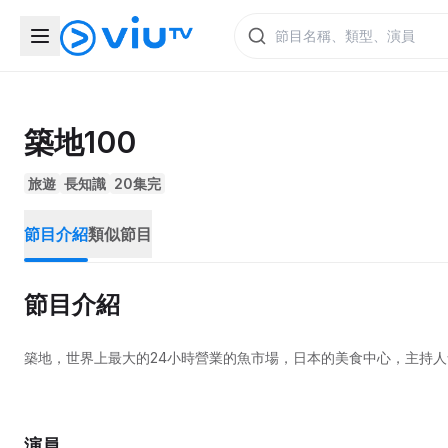
築地100
旅遊
長知識
20集完
節目介紹
類似節目
節目介紹
築地，世界上最大的24小時營業的魚市場，日本的美食中心，主持人
演員