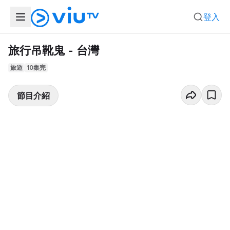
登入
旅行吊靴鬼 - 台灣
旅遊
10集完
節目介紹