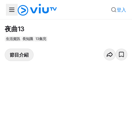
登入
夜曲13
生活資訊
長知識
13集完
節目介紹