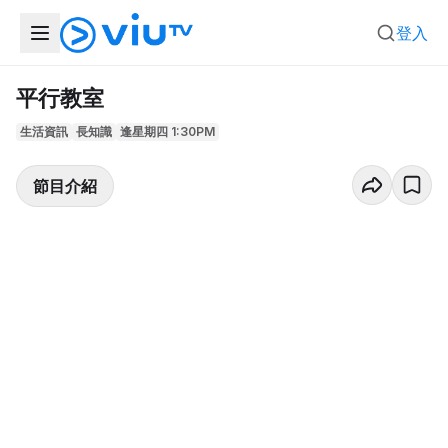
登入
平行教室
生活資訊
長知識
逢星期四 1:30PM
節目介紹