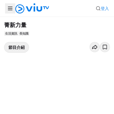
登入
菁新力量
生活資訊
長知識
節目介紹