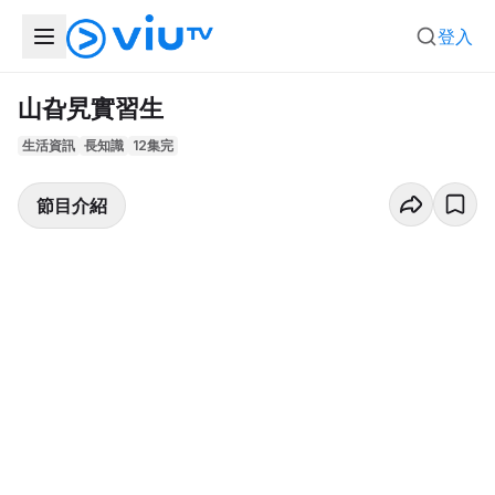
登入
山旮旯實習生
生活資訊
長知識
12集完
節目介紹