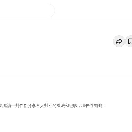
集邀請一對伴侶分享各人對性的看法和經驗，增長性知識！