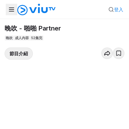
登入
晚吹 - 啪啪 Partner
晚吹
成人內容
52集完
節目介紹