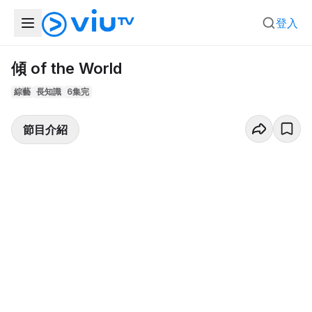
登入
傾 of the World
綜藝
長知識
6集完
節目介紹