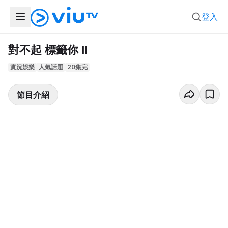
登入
對不起 標籤你 II
實況娛樂
人氣話題
20集完
節目介紹