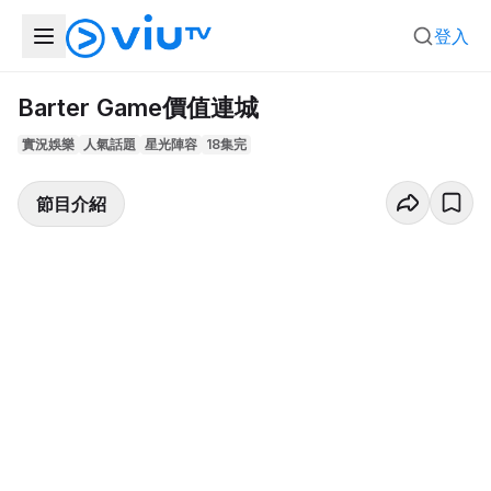
登入
Barter Game價值連城
實況娛樂
人氣話題
星光陣容
18集完
節目介紹