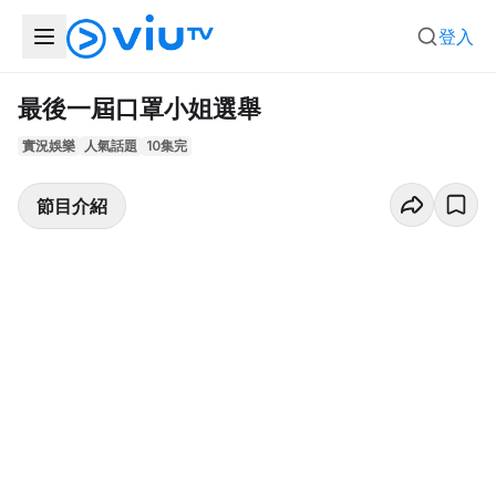
登入
最後一屆口罩小姐選舉
實況娛樂
人氣話題
10集完
節目介紹