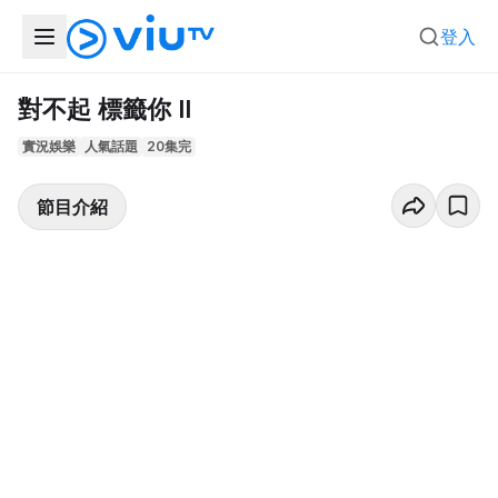
登入
對不起 標籤你 II
實況娛樂
人氣話題
20集完
節目介紹