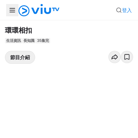
登入
環環相扣
生活資訊
長知識
35集完
節目介紹