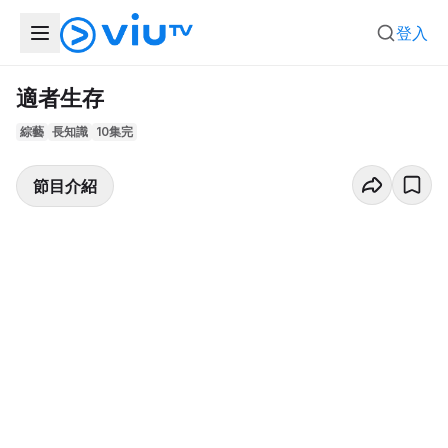
登入
適者生存
綜藝
長知識
10集完
節目介紹