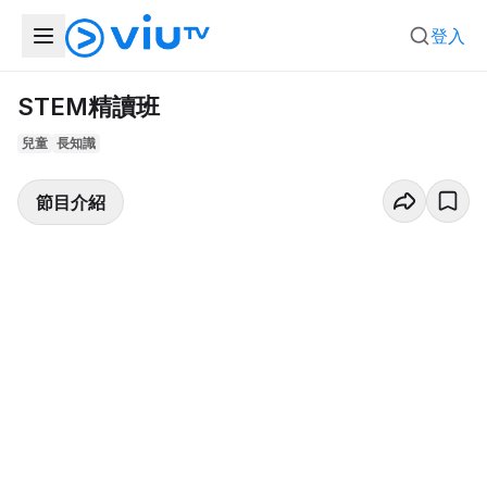
登入
STEM精讀班
兒童
長知識
節目介紹