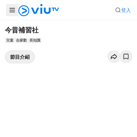
登入
今昔補習社
兒童
合家歡
長知識
節目介紹