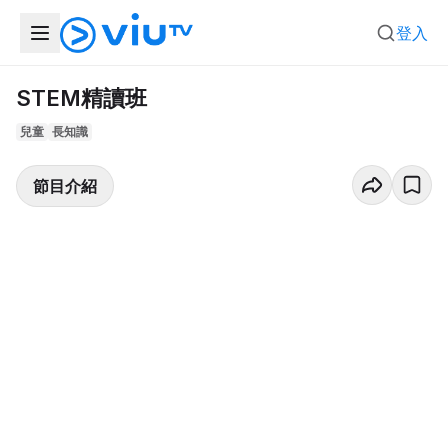
登入
STEM精讀班
兒童
長知識
節目介紹