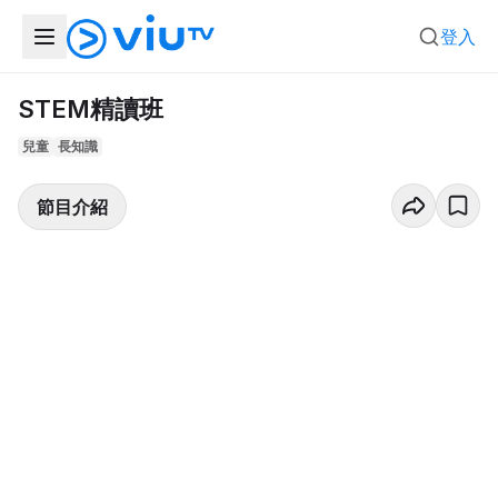
登入
STEM精讀班
兒童
長知識
節目介紹