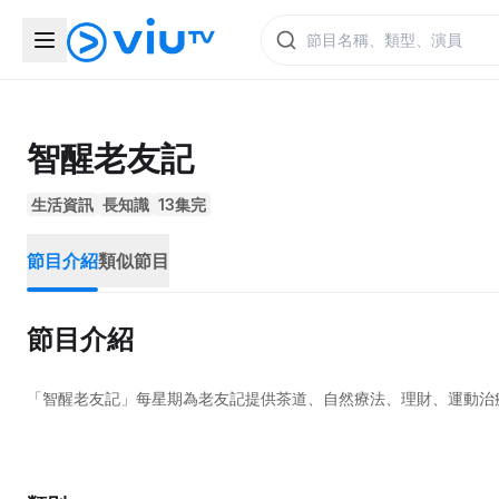
智醒老友記
生活資訊
長知識
13集完
節目介紹
類似節目
節目介紹
「智醒老友記」每星期為老友記提供茶道、自然療法、理財、運動治