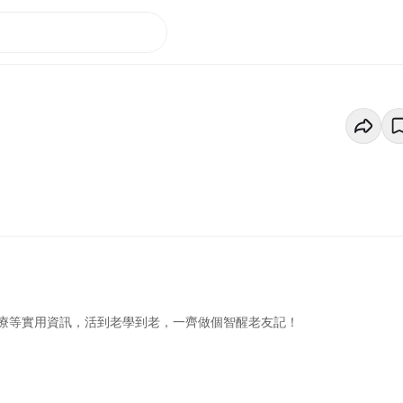
療等實用資訊，活到老學到老，一齊做個智醒老友記！