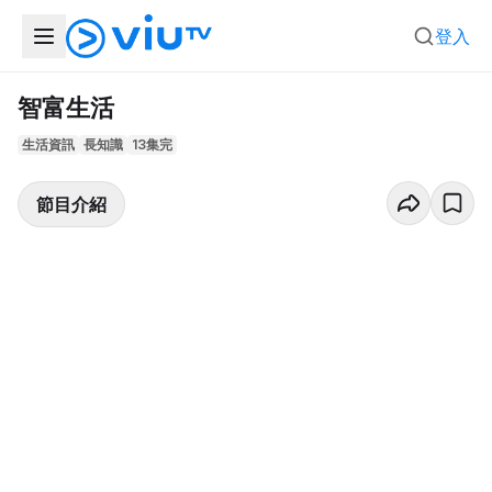
登入
智富生活
生活資訊
長知識
13集完
節目介紹