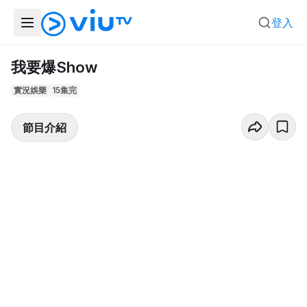
登入
我要爆Show
實況娛樂
15集完
節目介紹