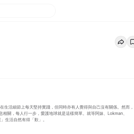
會在生活細節上每天堅持實踐，但同時亦有人覺得與自己沒有關係。然而
相關，每人行一步，愛護地球就是這樣簡單。就等阿妹、Lokman、
識碳」生活自然有得「歎」。