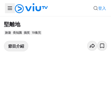
登入
堅離地
旅遊
長知識
搞笑
19集完
節目介紹