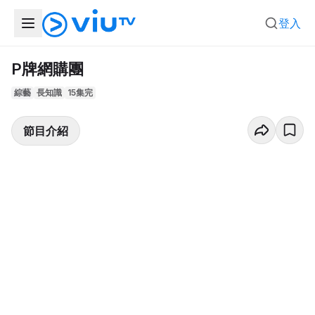
登入
P牌網購團
綜藝
長知識
15集完
節目介紹