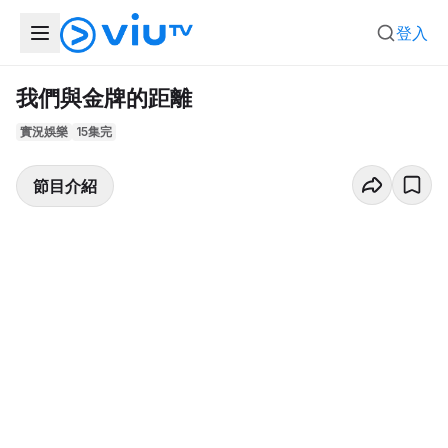
登入
我們與金牌的距離
實況娛樂
15集完
節目介紹