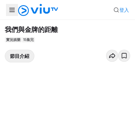
登入
我們與金牌的距離
實況娛樂
15集完
節目介紹