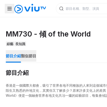
MM730 - 傾 of the World
綜藝
長知識
節目介紹
類似節目
節目介紹
香港是一個國際大都會，吸引了世界各地不同種族的人來到這個城市
陌生又熟悉的外地文化，其實你又了解多少？原來許多文化上的差異，生
World》便是一個融會世界各地文化共冶一爐的綜藝節目，每集會