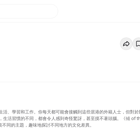
生活、學習和工作。你每天都可能會接觸到這些居港的外籍人士，但對於
活習慣的不同，都會令人感到奇怪驚訝，甚至摸不著頭腦。《傾 of th
傾談不同的主題，趣味地探討不同地方的文化差異。