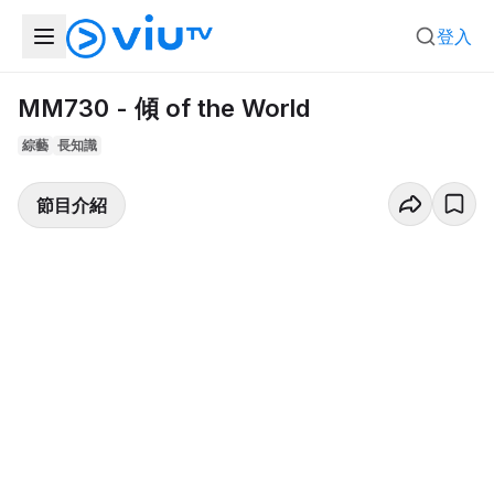
登入
MM730 - 傾 of the World
綜藝
長知識
節目介紹